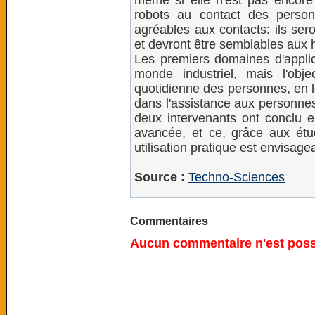
même si elle n'est pas encore 
robots au contact des person
agréables aux contacts: ils sero
et devront être semblables aux 
Les premiers domaines d'applic
monde industriel, mais l'obje
quotidienne des personnes, en l
dans l'assistance aux personne
deux intervenants ont conclu en
avancée, et ce, grâce aux ét
utilisation pratique est envisagea
Source :
Techno-Sciences
Commentaires
Aucun commentaire n'est possi