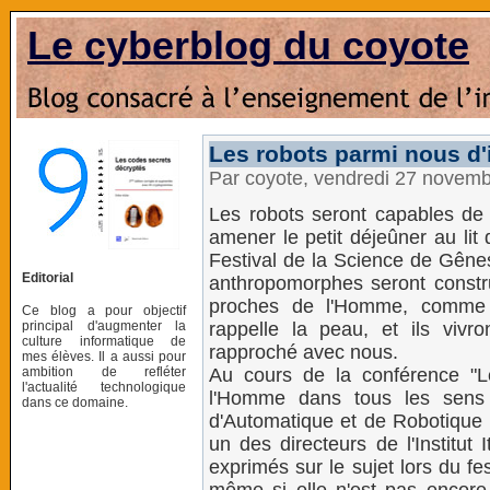
Le cyberblog du coyote
Les robots parmi nous d'
Par coyote, vendredi 27 novem
Les robots seront capables de 
amener le petit déjeûner au lit
Festival de la Science de Gênes
Editorial
anthropomorphes seront construi
proches de l'Homme, comme 
Ce blog a pour objectif
principal d'augmenter la
rappelle la peau, et ils vivr
culture informatique de
rapproché avec nous.
mes élèves. Il a aussi pour
ambition de refléter
Au cours de la conférence "L
l'actualité technologique
l'Homme dans tous les sens 
dans ce domaine.
d'Automatique et de Robotique à
un des directeurs de l'Institut
exprimés sur le sujet lors du fest