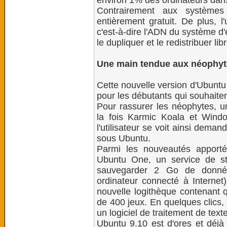
environ 1% des ordinateurs dan
Contrairement aux systèmes
entièrement gratuit. De plus, l
c'est-à-dire l'ADN du système d'ex
le dupliquer et le redistribuer li
Une main tendue aux néophyt
Cette nouvelle version d'Ubuntu s
pour les débutants qui souhaite
Pour rassurer les néophytes, u
la fois Karmic Koala et Win
l'utilisateur se voit ainsi dema
sous Ubuntu.
Parmi les nouveautés apporté
Ubuntu One, un service de st
sauvegarder 2 Go de données
ordinateur connecté à Internet
nouvelle logithèque contenant q
de 400 jeux. En quelques clics, l'
un logiciel de traitement de text
Ubuntu 9.10 est d'ores et déjà 