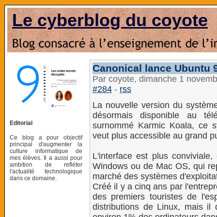
Le cyberblog du coyote
Canonical lance Ubuntu 9
Par coyote, dimanche 1 novemb
#284
-
rss
La nouvelle version du système 
désormais disponible au tél
Editorial
surnommé Karmic Koala, ce sy
veut plus accessible au grand pu
Ce blog a pour objectif
principal d'augmenter la
culture informatique de
L'interface est plus convivial
mes élèves. Il a aussi pour
ambition de refléter
Windows ou de Mac OS, qui re
l'actualité technologique
marché des systèmes d'exploitat
dans ce domaine.
Créé il y a cinq ans par l'entrep
des premiers touristes de l'
distributions de Linux, mais il