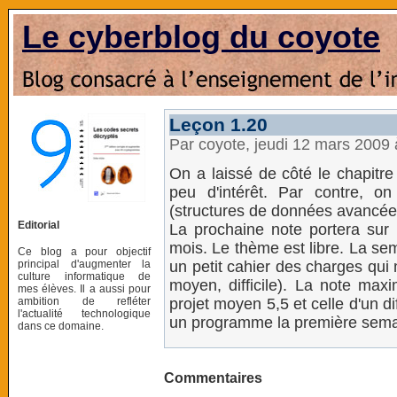
Le cyberblog du coyote
Leçon 1.20
Par coyote, jeudi 12 mars 2009
On a laissé de côté le chapitre 9
peu d'intérêt. Par contre, o
(structures de données avancée
Editorial
La prochaine note portera sur u
mois. Le thème est libre. La se
Ce blog a pour objectif
principal d'augmenter la
un petit cahier des charges qui m
culture informatique de
moyen, difficile). La note maxi
mes élèves. Il a aussi pour
ambition de refléter
projet moyen 5,5 et celle d'un di
l'actualité technologique
un programme la première semai
dans ce domaine.
Commentaires