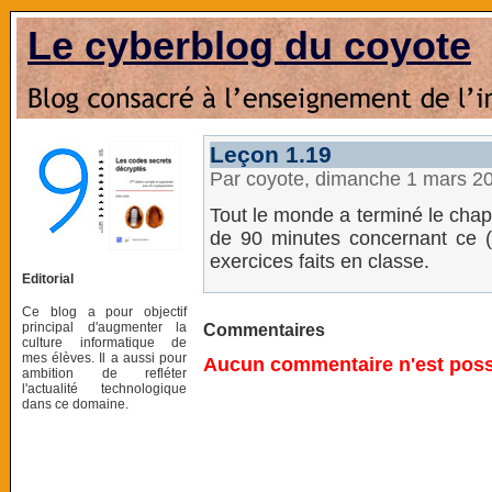
Le cyberblog du coyote
Leçon 1.19
Par coyote, dimanche 1 mars 2
Tout le monde a terminé le chapi
de 90 minutes concernant ce (lo
exercices faits en classe.
Editorial
Ce blog a pour objectif
principal d'augmenter la
Commentaires
culture informatique de
mes élèves. Il a aussi pour
Aucun commentaire n'est possi
ambition de refléter
l'actualité technologique
dans ce domaine.