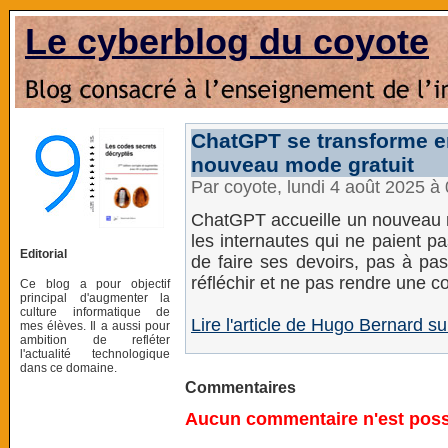
Le cyberblog du coyote
ChatGPT se transforme en
nouveau mode gratuit
Par coyote, lundi 4 août 2025 à
ChatGPT accueille un nouveau mo
les internautes qui ne paient p
Editorial
de faire ses devoirs, pas à pas
réfléchir et ne pas rendre une co
Ce blog a pour objectif
principal d'augmenter la
culture informatique de
Lire l'article de Hugo Bernard 
mes élèves. Il a aussi pour
ambition de refléter
l'actualité technologique
dans ce domaine.
Commentaires
Aucun commentaire n'est possi