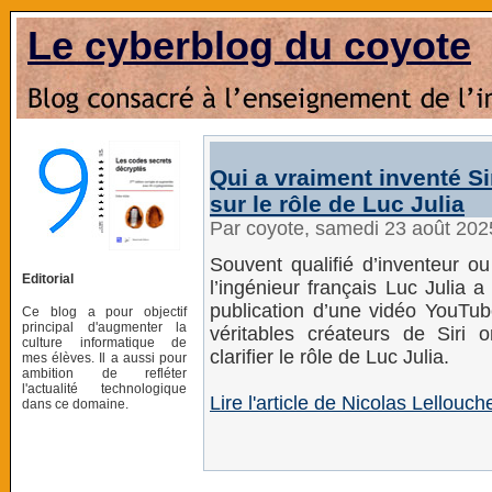
Le cyberblog du coyote
Qui a vraiment inventé Si
sur le rôle de Luc Julia
Par coyote, samedi 23 août 202
Souvent qualifié d’inventeur o
Editorial
l’ingénieur français Luc Julia 
publication d’une vidéo YouTu
Ce blog a pour objectif
principal d'augmenter la
véritables créateurs de Siri 
culture informatique de
clarifier le rôle de Luc Julia.
mes élèves. Il a aussi pour
ambition de refléter
l'actualité technologique
Lire l'article de Nicolas Lellou
dans ce domaine.