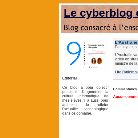
Le cyberblog 
L'Australi
Par coyote, s
L'Australie v
vidéo en stre
ministre de l
Lire l'article s
Editorial
Ce blog a pour objectif
Commentaires
principal d'augmenter la
culture informatique de
Aucun comment
mes élèves. Il a aussi pour
ambition de refléter
l'actualité technologique
dans ce domaine.