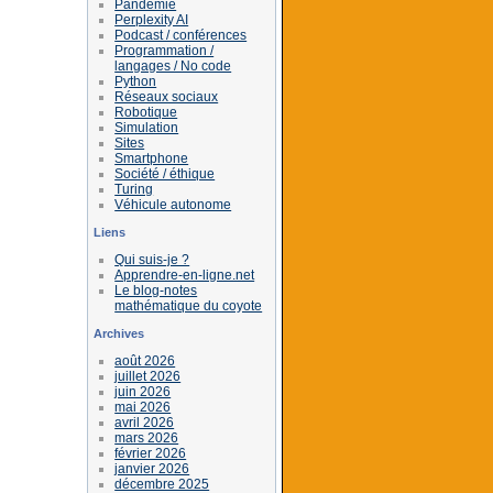
Pandémie
Perplexity AI
Podcast / conférences
Programmation /
langages / No code
Python
Réseaux sociaux
Robotique
Simulation
Sites
Smartphone
Société / éthique
Turing
Véhicule autonome
Liens
Qui suis-je ?
Apprendre-en-ligne.net
Le blog-notes
mathématique du coyote
Archives
août 2026
juillet 2026
juin 2026
mai 2026
avril 2026
mars 2026
février 2026
janvier 2026
décembre 2025