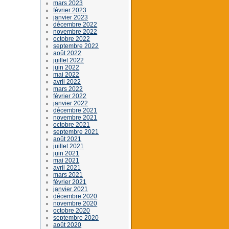
mars 2023
février 2023
janvier 2023
décembre 2022
novembre 2022
octobre 2022
septembre 2022
août 2022
juillet 2022
juin 2022
mai 2022
avril 2022
mars 2022
février 2022
janvier 2022
décembre 2021
novembre 2021
octobre 2021
septembre 2021
août 2021
juillet 2021
juin 2021
mai 2021
avril 2021
mars 2021
février 2021
janvier 2021
décembre 2020
novembre 2020
octobre 2020
septembre 2020
août 2020