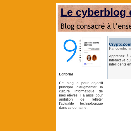
Le cyberblog 
CryptoZom
Par coyote, m
Apprenez à 
interactive q
intelligents e
Editorial
Ce blog a pour objectif
principal d'augmenter la
culture informatique de
mes élèves. Il a aussi pour
ambition de refléter
l'actualité technologique
dans ce domaine.