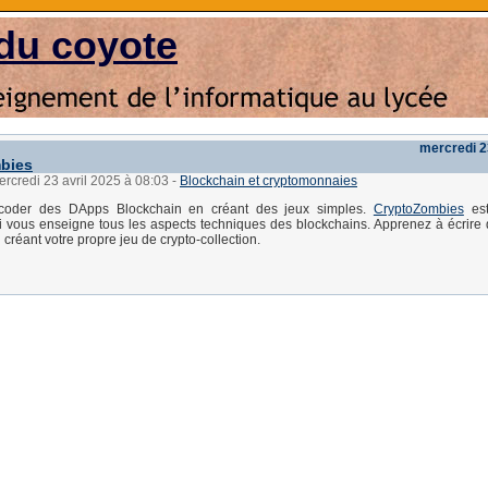
du coyote
mercredi 2
bies
ercredi 23 avril 2025 à 08:03
-
Blockchain et cryptomonnaies
coder des DApps Blockchain en créant des jeux simples.
CryptoZombies
est
ui vous enseigne tous les aspects techniques des blockchains. Apprenez à écrire 
n créant votre propre jeu de crypto-collection.