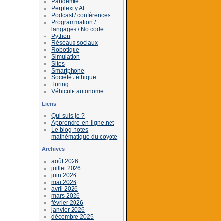
Pandémie
Perplexity AI
Podcast / conférences
Programmation /
langages / No code
Python
Réseaux sociaux
Robotique
Simulation
Sites
Smartphone
Société / éthique
Turing
Véhicule autonome
Liens
Qui suis-je ?
Apprendre-en-ligne.net
Le blog-notes
mathématique du coyote
Archives
août 2026
juillet 2026
juin 2026
mai 2026
avril 2026
mars 2026
février 2026
janvier 2026
décembre 2025