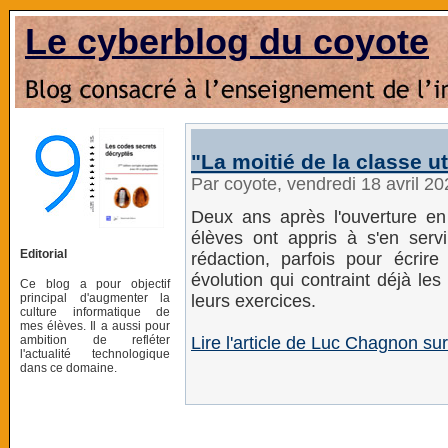
Le cyberblog du coyote
"La moitié de la classe u
Par coyote, vendredi 18 avril 2
Deux ans après l'ouverture e
élèves ont appris à s'en serv
Editorial
rédaction, parfois pour écrir
évolution qui contraint déjà le
Ce blog a pour objectif
principal d'augmenter la
leurs exercices.
culture informatique de
mes élèves. Il a aussi pour
ambition de refléter
Lire l'article de Luc Chagnon sur
l'actualité technologique
dans ce domaine.