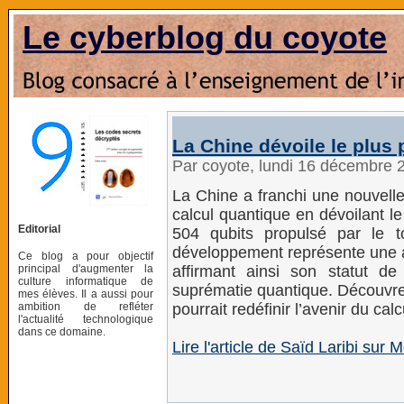
Le cyberblog du coyote
La Chine dévoile le plus
Par coyote, lundi 16 décembre 
La Chine a franchi une nouvell
calcul quantique en dévoilant l
Editorial
504 qubits propulsé par le 
développement représente une a
Ce blog a pour objectif
principal d'augmenter la
affirmant ainsi son statut d
culture informatique de
suprématie quantique. Découvr
mes élèves. Il a aussi pour
ambition de refléter
pourrait redéfinir l’avenir du ca
l'actualité technologique
dans ce domaine.
Lire l'article de Saïd Laribi sur