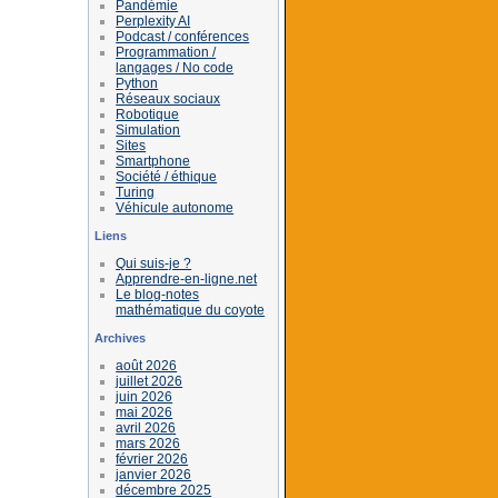
Pandémie
Perplexity AI
Podcast / conférences
Programmation /
langages / No code
Python
Réseaux sociaux
Robotique
Simulation
Sites
Smartphone
Société / éthique
Turing
Véhicule autonome
Liens
Qui suis-je ?
Apprendre-en-ligne.net
Le blog-notes
mathématique du coyote
Archives
août 2026
juillet 2026
juin 2026
mai 2026
avril 2026
mars 2026
février 2026
janvier 2026
décembre 2025