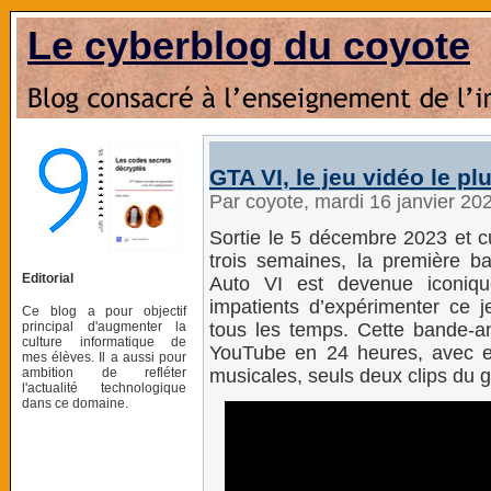
Le cyberblog du coyote
GTA VI, le jeu vidéo le p
Par coyote, mardi 16 janvier 20
Sortie le 5 décembre 2023 et cu
trois semaines, la première 
Editorial
Auto VI est devenue iconiq
impatients d’expérimenter ce 
Ce blog a pour objectif
principal d'augmenter la
tous les temps. Cette bande-a
culture informatique de
YouTube en 24 heures, avec en
mes élèves. Il a aussi pour
ambition de refléter
musicales, seuls deux clips du 
l'actualité technologique
dans ce domaine.