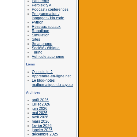
Pandémie
Perplexity AI
Podcast / conférences
Programmation /
langages / No code
Python
Réseaux sociaux
Robotique
Simulation
Sites
Smartphone
Société / éthique
Turing
Véhicule autonome
Liens
Qui suis-je ?
Apprendre-en-ligne.net
Le blog-notes
mathématique du coyote
Archives
août 2026
juillet 2026
juin 2026
mai 2026
avril 2026
mars 2026
février 2026
janvier 2026
décembre 2025