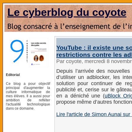
Le cyberblog du coyote
YouTube : il existe une s
restrictions contre les ad
Par coyote, mercredi 8 novemb
Depuis l’arrivée des nouvelles
Editorial
d’utiliser un adblocker, les i
solution pour continuer de reg
Ce blog a pour objectif
principal d'augmenter la
publicité et, cerise sur le gâte
culture informatique de
en a déniché une (
uBlock Ori
mes élèves. Il a aussi pour
ambition de refléter
propose même d’autres fonctionn
l'actualité technologique
dans ce domaine.
Lire l'article de Simon Aunai su