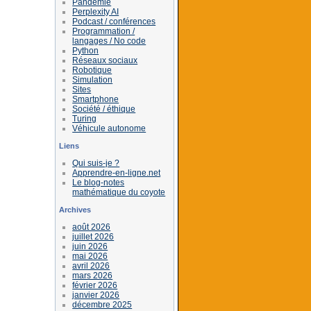
Pandémie
Perplexity AI
Podcast / conférences
Programmation /
langages / No code
Python
Réseaux sociaux
Robotique
Simulation
Sites
Smartphone
Société / éthique
Turing
Véhicule autonome
Liens
Qui suis-je ?
Apprendre-en-ligne.net
Le blog-notes
mathématique du coyote
Archives
août 2026
juillet 2026
juin 2026
mai 2026
avril 2026
mars 2026
février 2026
janvier 2026
décembre 2025