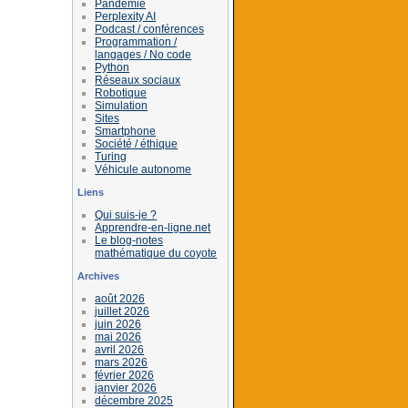
Pandémie
Perplexity AI
Podcast / conférences
Programmation /
langages / No code
Python
Réseaux sociaux
Robotique
Simulation
Sites
Smartphone
Société / éthique
Turing
Véhicule autonome
Liens
Qui suis-je ?
Apprendre-en-ligne.net
Le blog-notes
mathématique du coyote
Archives
août 2026
juillet 2026
juin 2026
mai 2026
avril 2026
mars 2026
février 2026
janvier 2026
décembre 2025