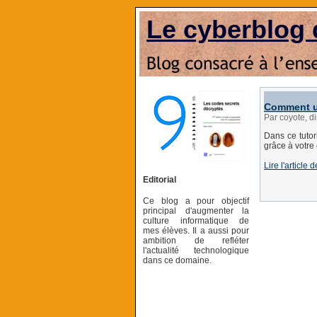
Le cyberblog 
Comment ut
Par coyote, 
Dans ce tutor
grâce à votre
Lire l'articl
Editorial
Ce blog a pour objectif
principal d'augmenter la
culture informatique de
mes élèves. Il a aussi pour
ambition de refléter
l'actualité technologique
dans ce domaine.