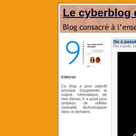
Le cyberblog 
On a pass
Par coyote, 
Editorial
Ce blog a pour objectif
principal d'augmenter la
culture informatique de
mes élèves. Il a aussi pour
ambition de refléter
l'actualité technologique
dans ce domaine.