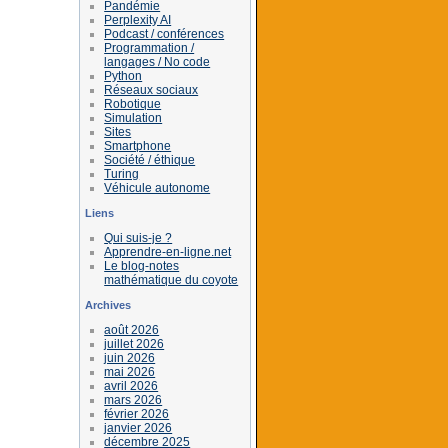
Pandémie
Perplexity AI
Podcast / conférences
Programmation /
langages / No code
Python
Réseaux sociaux
Robotique
Simulation
Sites
Smartphone
Société / éthique
Turing
Véhicule autonome
Liens
Qui suis-je ?
Apprendre-en-ligne.net
Le blog-notes
mathématique du coyote
Archives
août 2026
juillet 2026
juin 2026
mai 2026
avril 2026
mars 2026
février 2026
janvier 2026
décembre 2025