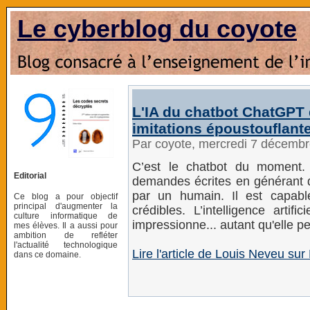
Le cyberblog du coyote
L'IA du chatbot ChatGPT 
imitations époustouflan
Par coyote, mercredi 7 décemb
C’est le chatbot du moment.
Editorial
demandes écrites en générant d
par un humain. Il est capabl
Ce blog a pour objectif
principal d'augmenter la
crédibles. L’intelligence artif
culture informatique de
impressionne... autant qu'elle pe
mes élèves. Il a aussi pour
ambition de refléter
l'actualité technologique
Lire l'article de Louis Neveu sur
dans ce domaine.