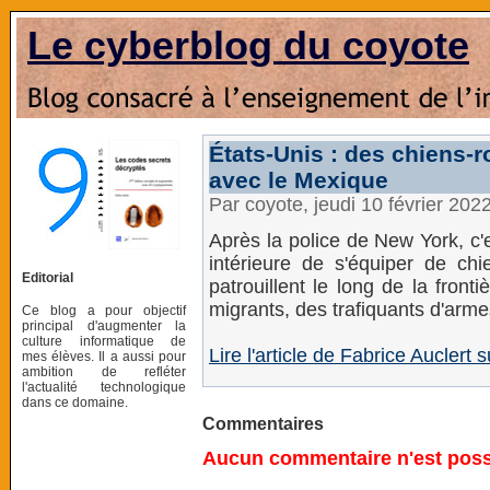
Le cyberblog du coyote
États-Unis : des chiens-r
avec le Mexique
Par coyote, jeudi 10 février 202
Après la police de New York, c'
intérieure de s'équiper de ch
Editorial
patrouillent le long de la fron
migrants, des trafiquants d'arme
Ce blog a pour objectif
principal d'augmenter la
culture informatique de
Lire l'article de Fabrice Auclert 
mes élèves. Il a aussi pour
ambition de refléter
l'actualité technologique
dans ce domaine.
Commentaires
Aucun commentaire n'est possi