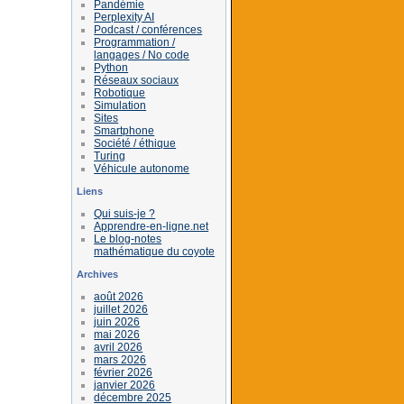
Pandémie
Perplexity AI
Podcast / conférences
Programmation /
langages / No code
Python
Réseaux sociaux
Robotique
Simulation
Sites
Smartphone
Société / éthique
Turing
Véhicule autonome
Liens
Qui suis-je ?
Apprendre-en-ligne.net
Le blog-notes
mathématique du coyote
Archives
août 2026
juillet 2026
juin 2026
mai 2026
avril 2026
mars 2026
février 2026
janvier 2026
décembre 2025