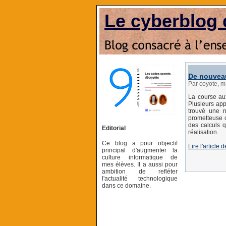
Le cyberblog 
De nouveau
Par coyote, m
La course aux
Plusieurs app
trouvé une n
prometteuse c
des calculs q
Editorial
réalisation.
Ce blog a pour objectif
Lire l'article
principal d'augmenter la
culture informatique de
mes élèves. Il a aussi pour
ambition de refléter
l'actualité technologique
dans ce domaine.