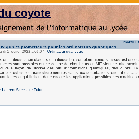
du coyote
mardi 1 
x qubits prometteurs pour les ordinateurs quantiques
ardi 1 février 2022 à 06:07
-
Ordinateur quantique
 ordinateurs et simulateurs quantiques bat son plein même si l'issue est encore
roches sont possibles et une équipe de chercheurs du MIT vient de faire savoir q
ouvelle façon de stocker des bits d'informations quantiques, des qubits. La
ar ces qubits sont particulièrement résistants aux perturbations rendant délicate 
uantiques et qui limitent donc encore les applications possibles des machines
 de Laurent Sacco sur Futura