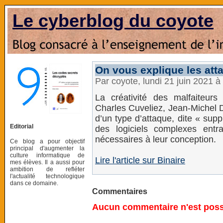
Le cyberblog du coyote
On vous explique les att
Par coyote, lundi 21 juin 2021 
La créativité des malfaiteur
Charles Cuveliez, Jean-Michel D
d’un type d’attaque, dite « suppl
Editorial
des logiciels complexes ent
nécessaires à leur conception.
Ce blog a pour objectif
principal d'augmenter la
culture informatique de
Lire l'article sur Binaire
mes élèves. Il a aussi pour
ambition de refléter
l'actualité technologique
dans ce domaine.
Commentaires
Aucun commentaire n'est possi