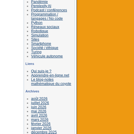
Pandémie
Perplexity AI
Podcast / conférences
Programmation /
langages / No code
Python
Réseaux sociaux
Robotique
Simulation
Sites
Smartphone
Société / éthique
Turing
Véhicule autonome
Liens
Qui suis-je ?
Apprendre-en-ligne.net
Le blog-notes
mathématique du coyote
Archives
août 2026
juillet 2026
juin 2026
mai 2026
avril 2026
mars 2026
février 2026
janvier 2026
décembre 2025