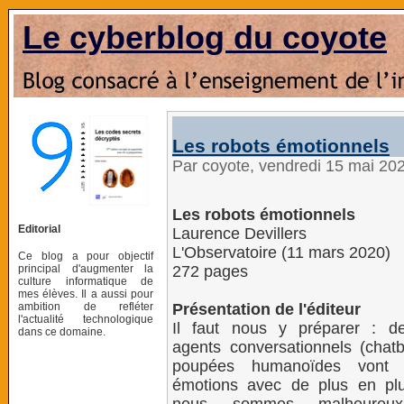
Le cyberblog du coyote
Les robots émotionnels
Par coyote, vendredi 15 mai 20
Les robots émotionnels
Editorial
Laurence Devillers
L'Observatoire (11 mars 2020)
Ce blog a pour objectif
principal d'augmenter la
272 pages
culture informatique de
mes élèves. Il a aussi pour
ambition de refléter
Présentation de l'éditeur
l'actualité technologique
Il faut nous y préparer : de
dans ce domaine.
agents conversationnels (chatb
poupées humanoïdes vont 
émotions avec de plus en plus