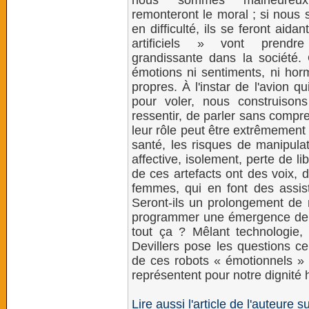
nous sommes malheureux
remonteront le moral ; si nous
en difficulté, ils se feront aida
artificiels » vont prend
grandissante dans la société. O
émotions ni sentiments, ni horm
propres. À l'instar de l'avion 
pour voler, nous construison
ressentir, de parler sans compr
leur rôle peut être extrêmement
santé, les risques de manipulat
affective, isolement, perte de li
de ces artefacts ont des voix, 
femmes, qui en font des assist
Seront-ils un prolongement de
programmer une émergence de con
tout ça ? Mêlant technologie,
Devillers pose les questions cen
de ces robots « émotionnels » a
représentent pour notre dignité
Lire aussi l'article de l'auteure s