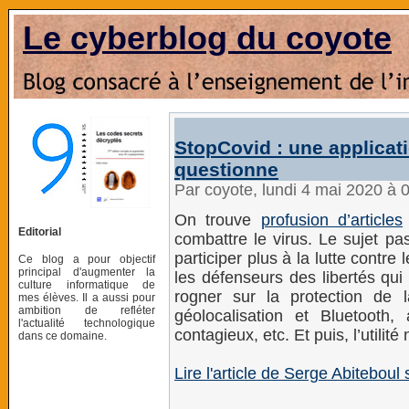
Le cyberblog du coyote
StopCovid : une applicat
questionne
Par coyote, lundi 4 mai 2020 à 
On trouve
profusion d’articles
Editorial
combattre le virus. Le sujet pa
participer plus à la lutte contre
Ce blog a pour objectif
principal d'augmenter la
les défenseurs des libertés qui
culture informatique de
rogner sur la protection de l
mes élèves. Il a aussi pour
ambition de refléter
géolocalisation et Bluetooth,
l'actualité technologique
contagieux, etc. Et puis, l’utilité
dans ce domaine.
Lire l'article de Serge Abitebou