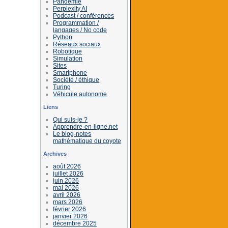
Pandémie
Perplexity AI
Podcast / conférences
Programmation /
langages / No code
Python
Réseaux sociaux
Robotique
Simulation
Sites
Smartphone
Société / éthique
Turing
Véhicule autonome
Liens
Qui suis-je ?
Apprendre-en-ligne.net
Le blog-notes
mathématique du coyote
Archives
août 2026
juillet 2026
juin 2026
mai 2026
avril 2026
mars 2026
février 2026
janvier 2026
décembre 2025