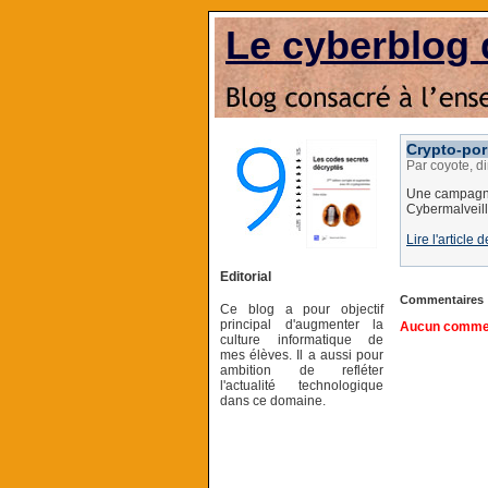
Le cyberblog 
Crypto-por
Par coyote, d
Une campagne 
Cybermalveill
Lire l'article 
Editorial
Commentaires
Ce blog a pour objectif
principal d'augmenter la
Aucun comment
culture informatique de
mes élèves. Il a aussi pour
ambition de refléter
l'actualité technologique
dans ce domaine.