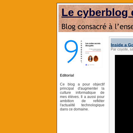
Le cyberblog 
Inside a G
Par coyote, 
Editorial
Ce blog a pour objectif
principal d'augmenter la
culture informatique de
mes élèves. Il a aussi pour
ambition de refléter
l'actualité technologique
dans ce domaine.