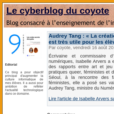
Le cyberblog du coyote
Audrey Tang : « La créati
est très utile pour les él
Par coyote, vendredi 16 août 2
Écrivaine et commissaire d’
numériques, Isabelle Arvers a 
Editorial
des rapports entre art et jeu
pratiques queer, féministes et 
Ce blog a pour objectif
principal d'augmenter la
Séoul, à la rencontre des 
culture informatique de
féministes, elle a posé ses va
mes élèves. Il a aussi pour
ambition de refléter
Audrey Tang, ministre du Numériq
l'actualité technologique
dans ce domaine.
Lire l'article de Isabelle Arvers