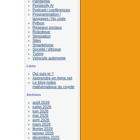
Pandémie
Perplexity AI
Podcast / conférences
Programmation /
langages / No code
Python
Réseaux sociaux
Robotique
Simulation
Sites
Smartphone
Société / éthique
Turing
Véhicule autonome
Liens
Qui suis-je ?
Apprendre-en-ligne.net
Le blog-notes
mathématique du coyote
Archives
août 2026
juillet 2026
juin 2026
mai 2026
avril 2026
mars 2026
février 2026
janvier 2026
décembre 2025