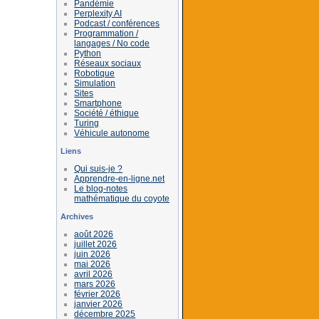
Pandémie
Perplexity AI
Podcast / conférences
Programmation /
langages / No code
Python
Réseaux sociaux
Robotique
Simulation
Sites
Smartphone
Société / éthique
Turing
Véhicule autonome
Liens
Qui suis-je ?
Apprendre-en-ligne.net
Le blog-notes
mathématique du coyote
Archives
août 2026
juillet 2026
juin 2026
mai 2026
avril 2026
mars 2026
février 2026
janvier 2026
décembre 2025