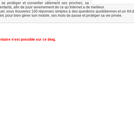
r se protéger et conseiller utilement ses proches, sa
 enfants, afin de jouir sereinement de ce qu’Internet a de meilleur.
l, vous trouverez 100 réponses simples à des questions quotidiennes et un Kit d
let, pour bien gérer son mobile, ses mots de passe et protéger sa vie privée.
aire n'est possible sur ce blog.