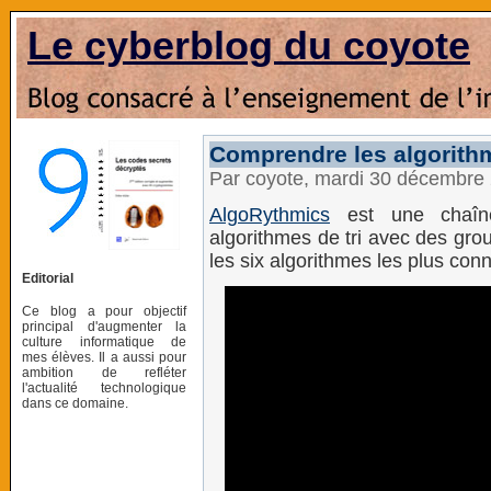
Le cyberblog du coyote
Comprendre les algorithm
Par coyote, mardi 30 décembre
AlgoRythmics
est une chaîne
algorithmes de tri avec des gro
les six algorithmes les plus con
Editorial
Ce blog a pour objectif
principal d'augmenter la
culture informatique de
mes élèves. Il a aussi pour
ambition de refléter
l'actualité technologique
dans ce domaine.