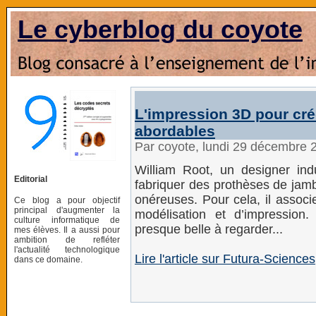
Le cyberblog du coyote
L'impression 3D pour cré
abordables
Par coyote, lundi 29 décembre 
William Root, un designer indus
Editorial
fabriquer des prothèses de jamb
onéreuses. Pour cela, il assoc
Ce blog a pour objectif
principal d'augmenter la
modélisation et d’impression
culture informatique de
presque belle à regarder...
mes élèves. Il a aussi pour
ambition de refléter
l'actualité technologique
Lire l'article sur Futura-Sciences
dans ce domaine.