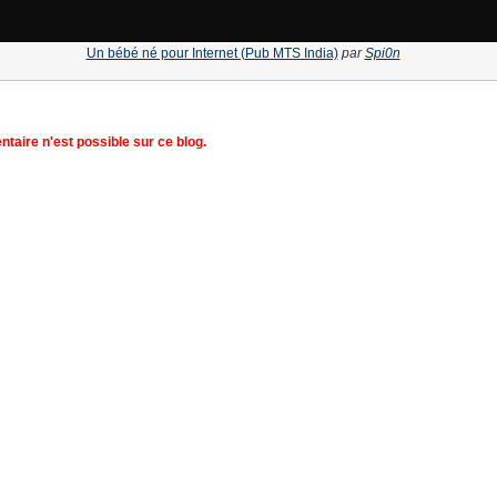
Un bébé né pour Internet (Pub MTS India)
par
Spi0n
aire n'est possible sur ce blog.