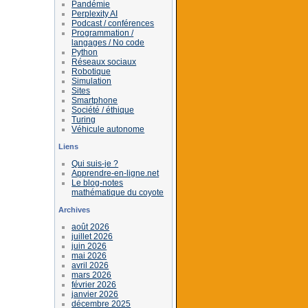
Pandémie
Perplexity AI
Podcast / conférences
Programmation /
langages / No code
Python
Réseaux sociaux
Robotique
Simulation
Sites
Smartphone
Société / éthique
Turing
Véhicule autonome
Liens
Qui suis-je ?
Apprendre-en-ligne.net
Le blog-notes
mathématique du coyote
Archives
août 2026
juillet 2026
juin 2026
mai 2026
avril 2026
mars 2026
février 2026
janvier 2026
décembre 2025