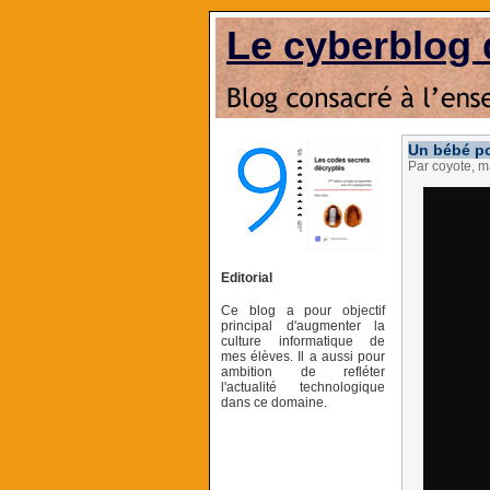
Le cyberblog 
Un bébé po
Par coyote, 
Editorial
Ce blog a pour objectif
principal d'augmenter la
culture informatique de
mes élèves. Il a aussi pour
ambition de refléter
l'actualité technologique
dans ce domaine.