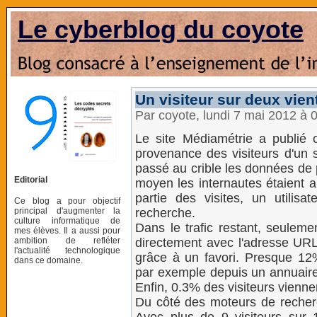
Le cyberblog du coyote
Un visiteur sur deux vie
Par coyote, lundi 7 mai 2012 à 
Le site Médiamétrie a publié 
provenance des visiteurs d'un si
passé au crible les données de p
Editorial
moyen les internautes étaient a
partie des visites, un utilis
Ce blog a pour objectif
principal d'augmenter la
recherche.
culture informatique de
Dans le trafic restant, seulem
mes élèves. Il a aussi pour
ambition de refléter
directement avec l'adresse URL,
l'actualité technologique
grâce à un favori. Presque 12
dans ce domaine.
par exemple depuis un annuaire,
Enfin, 0.3% des visiteurs vienne
Du côté des moteurs de recherc