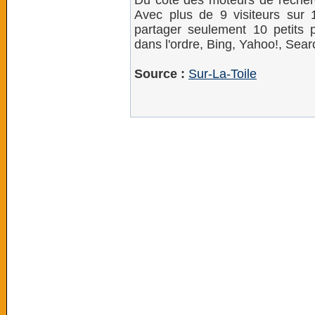
Du côté des moteurs de recherc
Avec plus de 9 visiteurs sur 1
partager seulement 10 petits 
dans l'ordre, Bing, Yahoo!, Sear
Source :
Sur-La-Toile