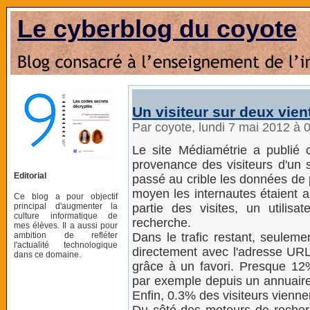
Le cyberblog du coyote
Un visiteur sur deux vie
Par coyote, lundi 7 mai 2012 à 
Le site Médiamétrie a publié 
provenance des visiteurs d'un si
Editorial
passé au crible les données de p
moyen les internautes étaient a
Ce blog a pour objectif
principal d'augmenter la
partie des visites, un utilis
culture informatique de
recherche.
mes élèves. Il a aussi pour
ambition de refléter
Dans le trafic restant, seulem
l'actualité technologique
directement avec l'adresse URL,
dans ce domaine.
grâce à un favori. Presque 12
par exemple depuis un annuaire,
Enfin, 0.3% des visiteurs vienne