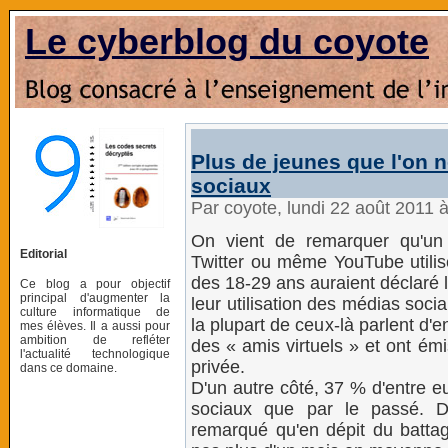
Le cyberblog du coyote
Plus de jeunes que l'on ne
sociaux
Par coyote, lundi 22 août 2011 
On vient de remarquer qu'un 
Editorial
Twitter ou même YouTube utilis
des 18-29 ans auraient déclaré 
Ce blog a pour objectif
principal d'augmenter la
leur utilisation des médias socia
culture informatique de
la plupart de ceux-là parlent d'en
mes élèves. Il a aussi pour
ambition de refléter
des « amis virtuels » et ont ém
l'actualité technologique
privée.
dans ce domaine.
D'un autre côté, 37 % d'entre eux
sociaux que par le passé. D
remarqué qu'en dépit du battag