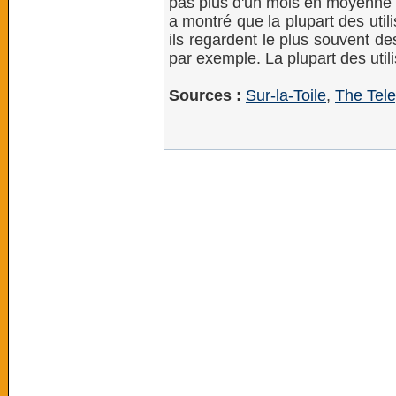
pas plus d'un mois en moyenne su
a montré que la plupart des util
ils regardent le plus souvent d
par exemple. La plupart des util
Sources :
Sur-la-Toile
,
The Tel