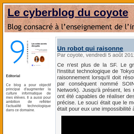
Le cyberblog du coyote
Un robot qui raisonne
Par coyote, vendredi 5 août 20
Ce n'est plus de la SF. Le 
l'institut technologique de Tok
Editorial
raisonnement lorsqu'il doit rés
par conséquent nommé SOINN 
Ce blog a pour objectif
principal d'augmenter la
Network). Jusqu'à présent, les r
culture informatique de
ont été capables de réaliser de
mes élèves. Il a aussi pour
ambition de refléter
précise. Le souci était que le
l'actualité technologique
était pour eux une impossibilité
dans ce domaine.