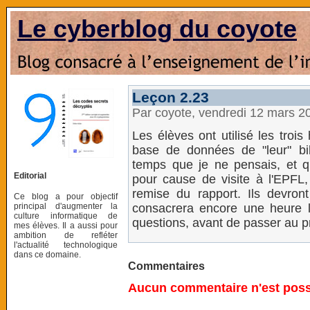
Le cyberblog du coyote
Leçon 2.23
Par coyote, vendredi 12 mars 2
Les élèves ont utilisé les troi
base de données de "leur" b
temps que je ne pensais, et 
Editorial
pour cause de visite à l'EPFL,
remise du rapport. Ils devro
Ce blog a pour objectif
principal d'augmenter la
consacrera encore une heure l
culture informatique de
questions, avant de passer au p
mes élèves. Il a aussi pour
ambition de refléter
l'actualité technologique
dans ce domaine.
Commentaires
Aucun commentaire n'est possi