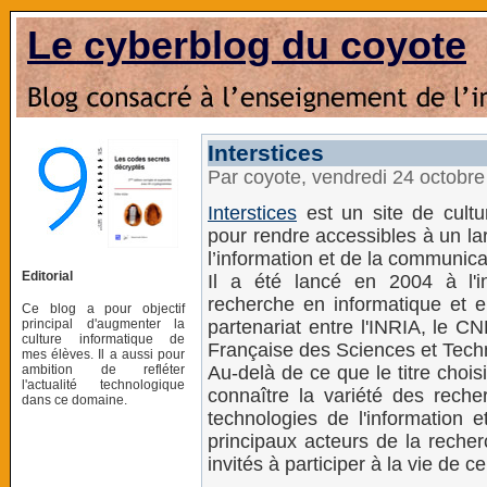
Le cyberblog du coyote
Interstices
Par coyote, vendredi 24 octobr
Interstices
est un site de cultu
pour rendre accessibles à un la
l’information et de la communica
Editorial
Il a été lancé en 2004 à l'ini
recherche en informatique et 
Ce blog a pour objectif
principal d'augmenter la
partenariat entre l'INRIA, le CN
culture informatique de
Française des Sciences et Techn
mes élèves. Il a aussi pour
ambition de refléter
Au-delà de ce que le titre chois
l'actualité technologique
connaître la variété des rech
dans ce domaine.
technologies de l'information 
principaux acteurs de la reche
invités à participer à la vie de ce