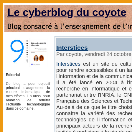
Le cyberblog du coyote
Interstices
Par coyote, vendredi 24 octobr
Interstices
est un site de cultu
pour rendre accessibles à un la
Editorial
l’information et de la communica
Il a été lancé en 2004 à l'ini
Ce blog a pour objectif
principal d'augmenter la
recherche en informatique et 
culture informatique de
partenariat entre l'INRIA, le CN
mes élèves. Il a aussi pour
ambition de refléter
Française des Sciences et Techn
l'actualité technologique
Au-delà de ce que le titre chois
dans ce domaine.
connaître la variété des rech
technologies de l'information 
principaux acteurs de la reche