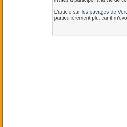
invités à participer à la vie de ce
L'article sur
les pavages de Voro
particulièrement plu, car il m'é