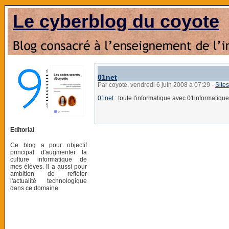
Le cyberblog du coyote
01net
Par coyote, vendredi 6 juin 2008 à 07:29
-
Sites
01net
: toute l'informatique avec 01informatique,
Editorial
Ce blog a pour objectif
principal d'augmenter la
culture informatique de
mes élèves. Il a aussi pour
ambition de refléter
l'actualité technologique
dans ce domaine.