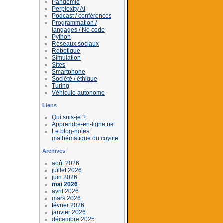
Pandémie
Perplexity AI
Podcast / conférences
Programmation /
langages / No code
Python
Réseaux sociaux
Robotique
Simulation
Sites
Smartphone
Société / éthique
Turing
Véhicule autonome
Liens
Qui suis-je ?
Apprendre-en-ligne.net
Le blog-notes
mathématique du coyote
Archives
août 2026
juillet 2026
juin 2026
mai 2026
avril 2026
mars 2026
février 2026
janvier 2026
décembre 2025