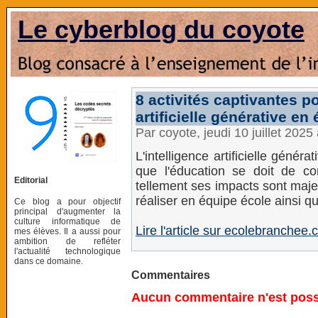
Le cyberblog du coyote
8 activités captivantes po
artificielle générative en
Par coyote, jeudi 10 juillet 202
L'intelligence artificielle génér
que l'éducation se doit de co
Editorial
tellement ses impacts sont majeur
réaliser en équipe école ainsi qu
Ce blog a pour objectif
principal d'augmenter la
culture informatique de
Lire l'article sur ecolebranchee
mes élèves. Il a aussi pour
ambition de refléter
l'actualité technologique
dans ce domaine.
Commentaires
Aucun commentaire n'est possi