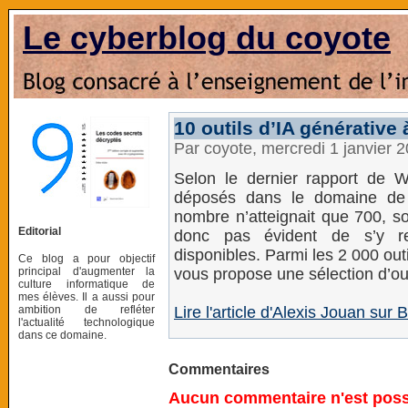
Le cyberblog du coyote
10 outils d’IA générative 
Par coyote, mercredi 1 janvier 
Selon le dernier rapport de W
déposés dans le domaine de 
nombre n’atteignait que 700, so
Editorial
donc pas évident de s’y ret
disponibles. Parmi les 2 000 out
Ce blog a pour objectif
principal d'augmenter la
vous propose une sélection d’out
culture informatique de
mes élèves. Il a aussi pour
ambition de refléter
Lire l'article d'Alexis Jouan sur
l'actualité technologique
dans ce domaine.
Commentaires
Aucun commentaire n'est possi