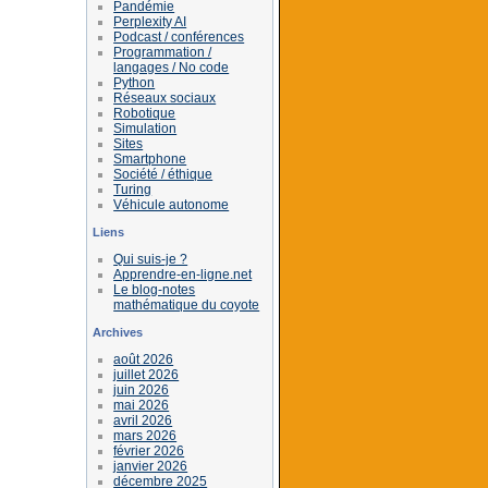
Pandémie
Perplexity AI
Podcast / conférences
Programmation /
langages / No code
Python
Réseaux sociaux
Robotique
Simulation
Sites
Smartphone
Société / éthique
Turing
Véhicule autonome
Liens
Qui suis-je ?
Apprendre-en-ligne.net
Le blog-notes
mathématique du coyote
Archives
août 2026
juillet 2026
juin 2026
mai 2026
avril 2026
mars 2026
février 2026
janvier 2026
décembre 2025