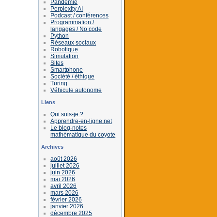
Pandémie
Perplexity AI
Podcast / conférences
Programmation /
langages / No code
Python
Réseaux sociaux
Robotique
Simulation
Sites
Smartphone
Société / éthique
Turing
Véhicule autonome
Liens
Qui suis-je ?
Apprendre-en-ligne.net
Le blog-notes
mathématique du coyote
Archives
août 2026
juillet 2026
juin 2026
mai 2026
avril 2026
mars 2026
février 2026
janvier 2026
décembre 2025