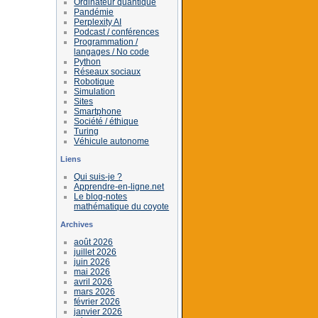
Ordinateur quantique
Pandémie
Perplexity AI
Podcast / conférences
Programmation /
langages / No code
Python
Réseaux sociaux
Robotique
Simulation
Sites
Smartphone
Société / éthique
Turing
Véhicule autonome
Liens
Qui suis-je ?
Apprendre-en-ligne.net
Le blog-notes
mathématique du coyote
Archives
août 2026
juillet 2026
juin 2026
mai 2026
avril 2026
mars 2026
février 2026
janvier 2026