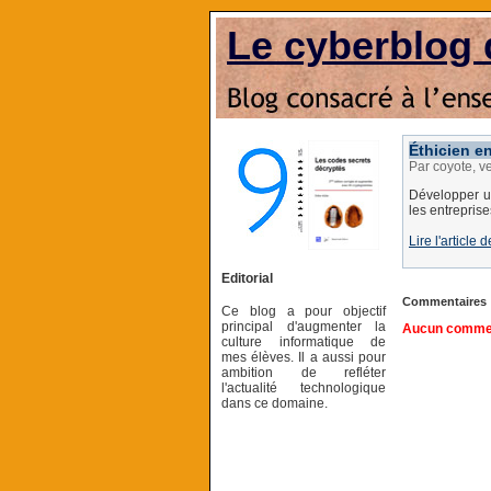
Le cyberblog 
Éthicien en
Par coyote, v
Développer un
les entreprise
Lire l'article 
Editorial
Commentaires
Ce blog a pour objectif
principal d'augmenter la
Aucun comment
culture informatique de
mes élèves. Il a aussi pour
ambition de refléter
l'actualité technologique
dans ce domaine.