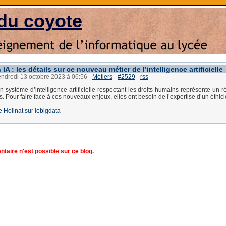
du coyote
 IA : les détails sur ce nouveau métier de l’intelligence artificielle
endredi 13 octobre 2023 à 06:56
-
Métiers
-
#2529
-
rss
 système d’intelligence artificielle respectant les droits humains représente un ré
s. Pour faire face à ces nouveaux enjeux, elles ont besoin de l’expertise d’un éthici
de Holinat sur lebigdata
aire n'est possible sur ce blog.