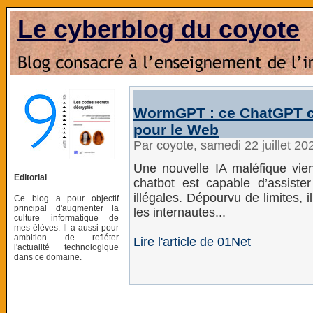
Le cyberblog du coyote
WormGPT : ce ChatGPT c
pour le Web
Par coyote, samedi 22 juillet 2
Une nouvelle IA maléfique vie
Editorial
chatbot est capable d’assister
illégales. Dépourvu de limites,
Ce blog a pour objectif
principal d'augmenter la
les internautes...
culture informatique de
mes élèves. Il a aussi pour
ambition de refléter
Lire l'article de 01Net
l'actualité technologique
dans ce domaine.