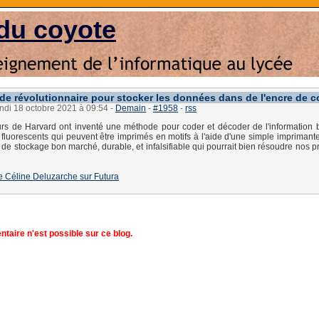
du coyote
e révolutionnaire pour stocker les données dans de l'encre de c
undi 18 octobre 2021 à 09:54
-
Demain
-
#1958
-
rss
rs de Harvard ont inventé une méthode pour coder et décoder de l'information 
 fluorescents qui peuvent être imprimés en motifs à l'aide d'une simple imprimante 
e stockage bon marché, durable, et infalsifiable qui pourrait bien résoudre nos 
 de Céline Deluzarche sur Futura
aire n'est possible sur ce blog.