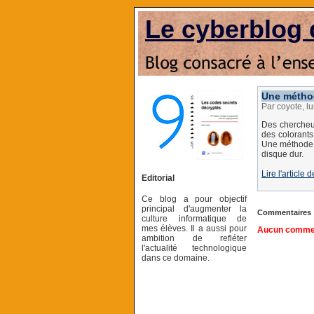
Le cyberblog 
Une méthod
Par coyote, l
Des chercheu
des colorants
Une méthode d
disque dur.
Lire l'article
Editorial
Ce blog a pour objectif
principal d'augmenter la
Commentaires
culture informatique de
mes élèves. Il a aussi pour
Aucun comment
ambition de refléter
l'actualité technologique
dans ce domaine.