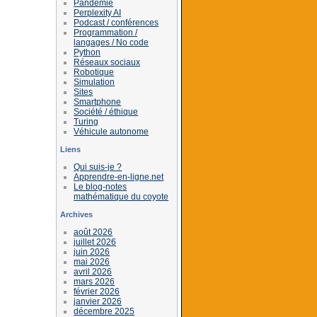
Pandémie
Perplexity AI
Podcast / conférences
Programmation /
langages / No code
Python
Réseaux sociaux
Robotique
Simulation
Sites
Smartphone
Société / éthique
Turing
Véhicule autonome
Liens
Qui suis-je ?
Apprendre-en-ligne.net
Le blog-notes
mathématique du coyote
Archives
août 2026
juillet 2026
juin 2026
mai 2026
avril 2026
mars 2026
février 2026
janvier 2026
décembre 2025