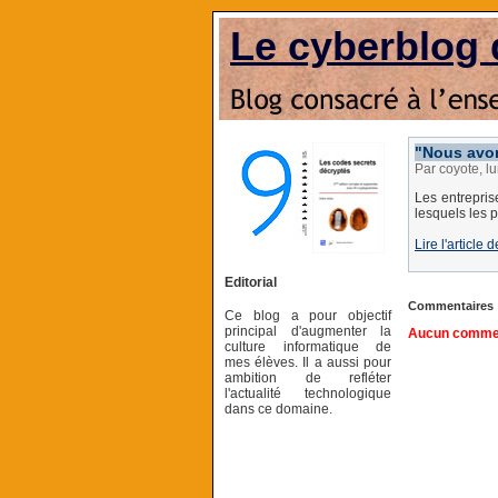
Le cyberblog 
"Nous avon
Par coyote, l
Les entrepris
lesquels les p
Lire l'articl
Editorial
Commentaires
Ce blog a pour objectif
principal d'augmenter la
Aucun comment
culture informatique de
mes élèves. Il a aussi pour
ambition de refléter
l'actualité technologique
dans ce domaine.