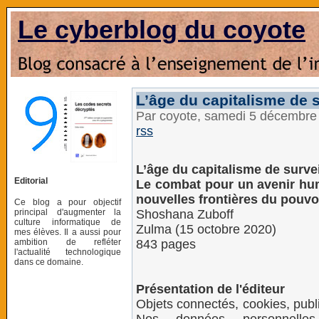
Le cyberblog du coyote
L’âge du capitalisme de 
Par coyote, samedi 5 décembre
rss
L’âge du capitalisme de surve
Editorial
Le combat pour un avenir hu
nouvelles frontières du pouvo
Ce blog a pour objectif
principal d'augmenter la
Shoshana Zuboff
culture informatique de
Zulma (15 octobre 2020)
mes élèves. Il a aussi pour
ambition de refléter
843 pages
l'actualité technologique
dans ce domaine.
Présentation de l'éditeur
Objets connectés, cookies, public